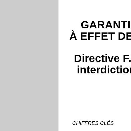
GARANTI
À EFFET D
Directive 
interdicti
CHIFFRES CLÉS