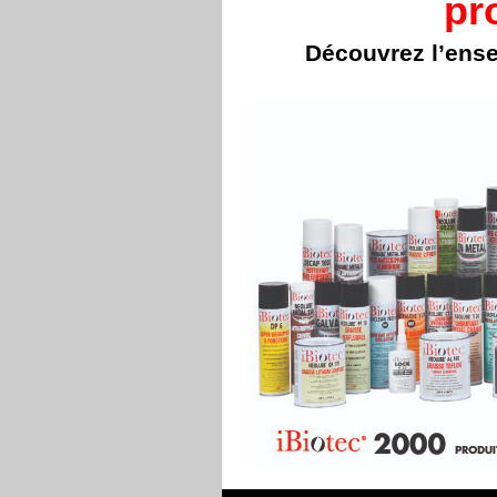
pr
Découvrez l’ens