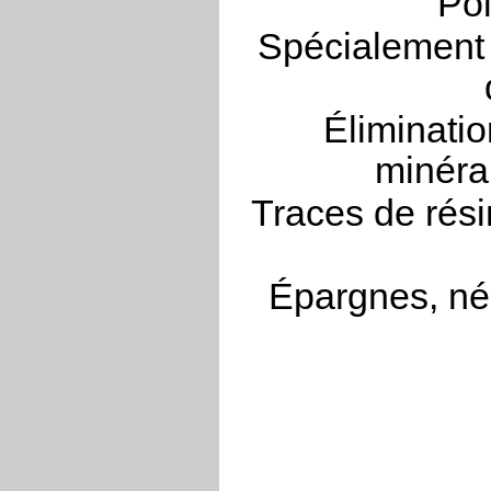
Poi
Spécialement 
Éliminatio
minéra
Traces de rési
Épargnes, néc