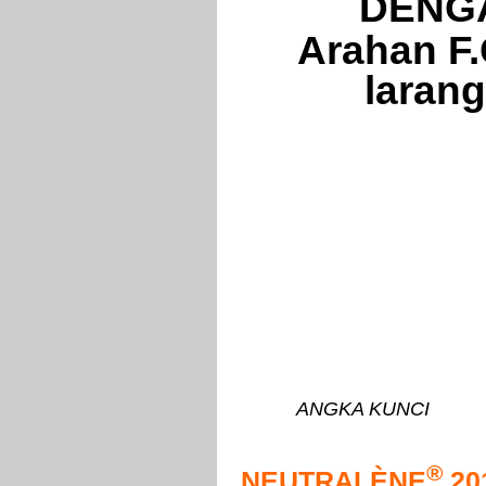
DENGAN
Arahan F.
larang
ANGKA KUNCI
®
NEUTRALÈNE
20