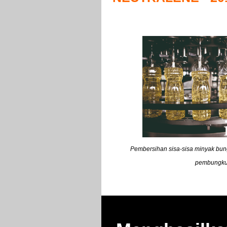
Pembersihan sisa-sisa minyak bung
pembungk