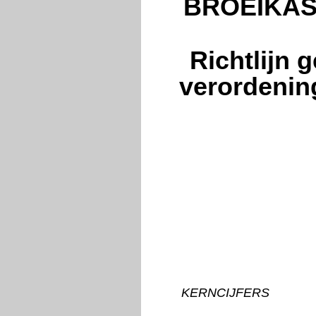
BROEIKAS
Richtlijn 
verordenin
KERNCIJFERS