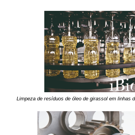
Limpeza de resíduos de óleo de girassol em linhas 