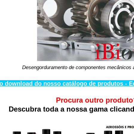
Desengorduramento de componentes mecânicos a
o download do nosso catálogo de produtos - E
Procura outro produto
Descubra toda a nossa gama clicand