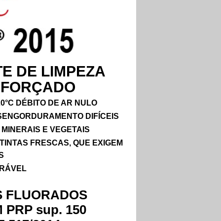
E DE LIMPEZA
EFORÇADO
0°C DÉBITO DE AR NULO
SENGORDURAMENTO DIFÍCEIS
MINERAIS E VEGETAIS
 TINTAS FRESCAS, QUE EXIGEM
S
URÁVEL
S FLUORADOS
PRP sup. 150