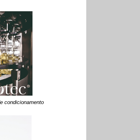
de condicionamento