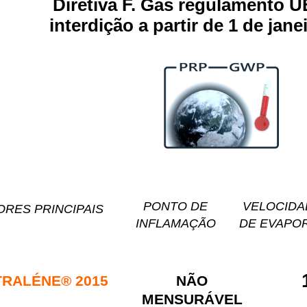
Diretiva F. Gás regulamento U
interdição a partir de 1 de jane
PONTO DE
VELOC
RES PRINCIPAIS
INFLAMAÇÃO
DE EVAPO
RALÉNE® 2015
NÃO
MENSURÁVEL