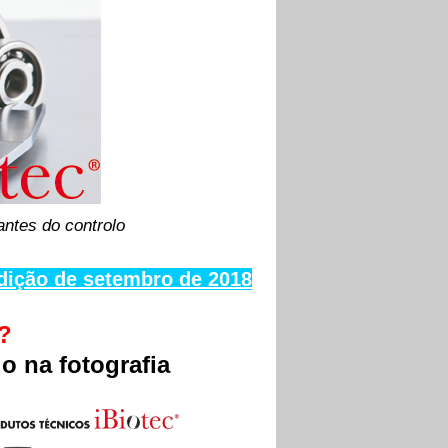
ntes do controlo
dição de setembro de 2018
?
o na fotografia