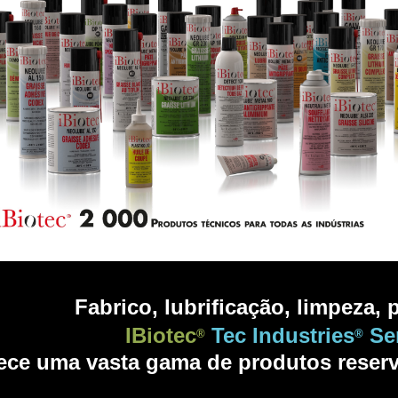
Fabrico, lubrificação, limpeza, 
IBiotec
Tec Industries
Se
®
®
ece uma vasta gama de produtos reserva